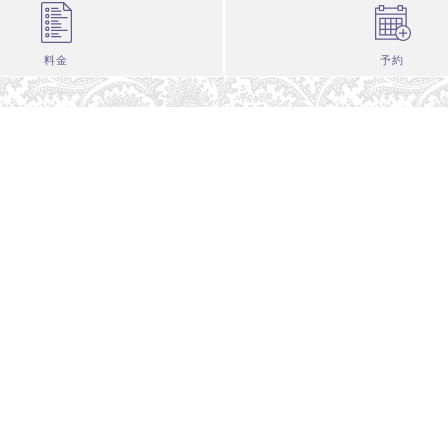
料金
予約