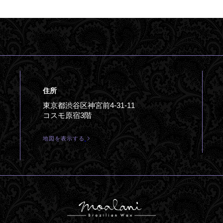
住所
東京都渋谷区神宮前4-31-11
コスモ原宿3階
地図を表示する