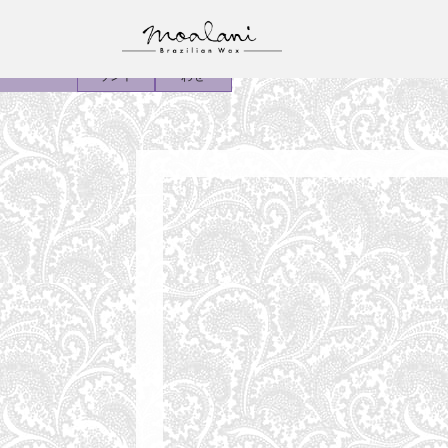
予約
公式アカ
お問い合
ウント
わせ