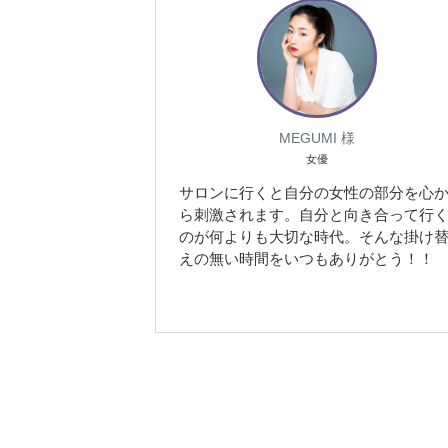
MEGUMI 様
女優
サロンに行くと自分の女性の部分を心
ら刺激されます。自分と向き合って行
のが何よりも大切な時代。そんな掛け
えの無い時間をいつもありがとう！！