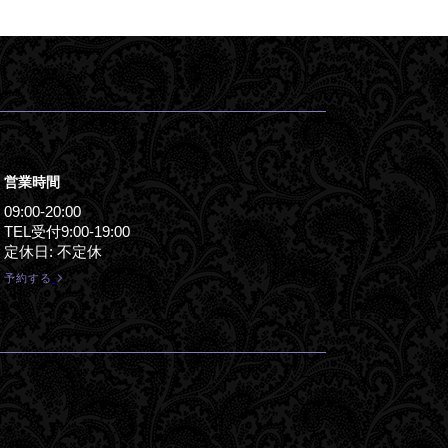
営業時間
09:00-20:00
TEL受付9:00-19:00
定休日: 不定休
予約する