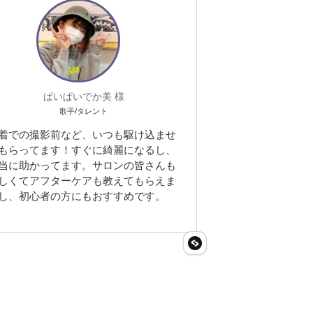
ぱいぱいでか美 様
歌手/タレント
着での撮影前など、いつも駆け込ませ
もらってます！すぐに綺麗になるし、
当に助かってます。サロンの皆さんも
しくてアフターケアも教えてもらえま
し、初心者の方にもおすすめです。