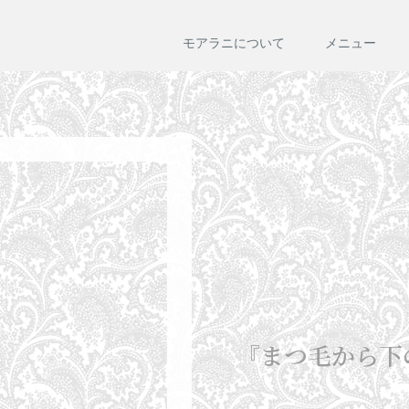
モアラニについて
メニュー
『まつ毛から下